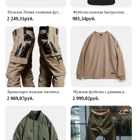
Мужская Летняя хлопковая футболка с коротким рукавом и принтом
Футболка мужская быстросохнущая с коротким рукавом, тактическая спортивная дышащая одежда для работы, бега, походов, повседневная с коротким рукавом, лето
2 249,31руб.
901,34руб.
Брюки-карго мужские тактические, штаны для работы на открытом воздухе, много карманов, водонепроницаемые, для походов, осень-весна
Мужская футболка с длинным рукавом и круглым вырезом
2 069,07руб.
2 999,02руб.