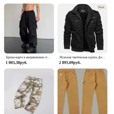
Брюки-карго в американском стиле, повседневные свободные брюки с завязками, универсальные прямые широкие штаны, рабочая одежда
Мужская тактическая куртка, флисовые тактические куртки на осень и зиму, мужская повседневная ветрозащитная уличная рабочая одежда с несколькими карманами, 2024
1 003,38руб.
2 895,09руб.