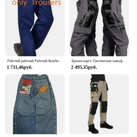
Рабочий рабочий Рабочий Комбинезон, сварочный костюм для авто, ремонтников, мастерских, механических работ, брюки, Сварочная одежда, комбинезон, спецодежда
Брюки-карго Тактические камуфляжные, водонепроницаемые износостойкие брюки с несколькими карманами для тренировок на открытом воздухе
1 711,46руб.
2 495,35руб.