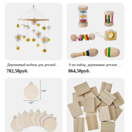
Деревянный мобиль для детской кроватки, погремушка из мягкого фетра с мультяшным медведем, подвесная музыкальная шкатулка для новорожденных
6 шт./набор, деревянные детские музыкальные игрушки
782,58руб.
864,50руб.