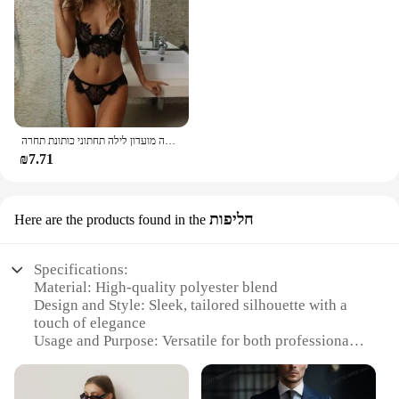
הלבשה תחתונה נשים שקוף חזייה סקסי ארוטי סט רך ללא משענת פיג 'מה חצאית מפתה מועדון לילה תחתוני כותונת תחרה
₪7.71
חליפות
Here are the products found in the
Specifications:
Material: High-quality polyester blend
Design and Style: Sleek, tailored silhouette with a
touch of elegance
Usage and Purpose: Versatile for both professional
and casual settings
Applicable Environment: Suitable for various
occasions, from office meetings to social gatherings