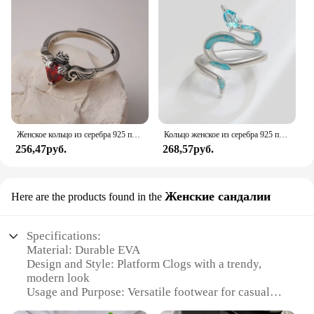
Женское кольцо из серебра 925 пробы с красным Цирконом
Кольцо женское из серебра 925 пробы с голубым цветом
256,47руб.
268,57руб.
Женские сандалии
Here are the products found in the
Specifications:
Material: Durable EVA
Design and Style: Platform Clogs with a trendy,
modern look
Usage and Purpose: Versatile footwear for casual
and professional settings