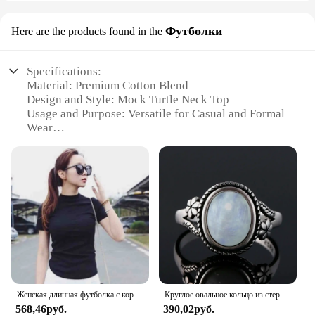
Футболки
Here are the products found in the
Specifications:
Material: Premium Cotton Blend
Design and Style: Mock Turtle Neck Top
Usage and Purpose: Versatile for Casual and Formal
Wear
Shape or Size: Available in Various Sizes to Fit
Diverse Body Types
Performance and Property: Comfortable and
Breathable Fabric
Parts and Accessories: None
Features:
|Vendors|
**Elegant Design and Comfort**
The Women Mock Turtle Neck Top is a staple piece
Женская длинная футболка с коротким рукавом и ложным воротником
Круглое овальное кольцо из стерлингового серебра 925 пробы с натуральными лунными камнями для женщин, кольца, подарки, винтажные ювелирные изделия
for any wardrobe, designed to offer both elegance
568,46руб.
390,02руб.
and comfort. The mock turtle neck style provides a