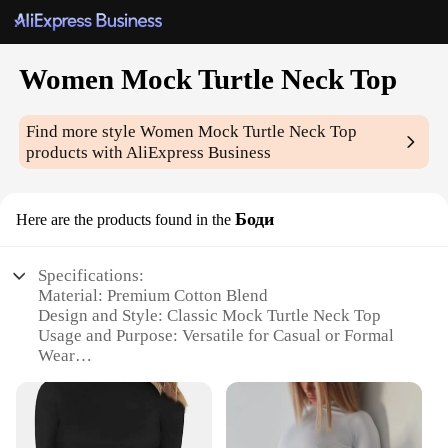
Women Mock Turtle Neck Top
Find more style
Women Mock Turtle Neck Top
products with AliExpress Business
Боди
Here are the products found in the
Specifications:
Material: Premium Cotton Blend
Design and Style: Classic Mock Turtle Neck Top
Usage and Purpose: Versatile for Casual or Formal
Wear
Type and Category: Women's Clothing
Performance and Property: Comfortable Fit with
Stretch
Parts and Accessories: None