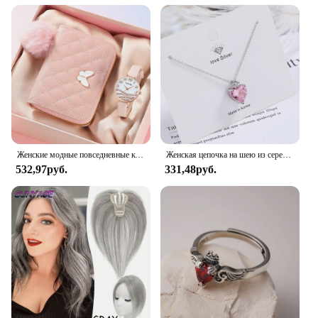
Женские модные повседневные кожаные часы и плюшевый шар украшение бабочка кошелек набор кварцевые наручные часы платье часы Montre Femme
Женская цепочка на шею из серебра 925 пробы с розовым цирконием
532,97руб.
331,48руб.