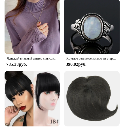
Женский вязаный свитер с высоким воротником и длинным рукавом
Круглое овальное кольцо из стерлингового серебра 925 пробы с натуральными лунными камнями для женщин, кольца, подарки, винтажные ювелирные изделия
785,38руб.
390,02руб.