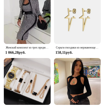
Женский комплект из трех предметов, Элегантный Приталенный комплект из жакета с длинным рукавом и юбки, весна-осень
Серьги-гвоздики из нержавеющей стали в стиле хип-хоп, 2 шт.
1 066,28руб.
158,11руб.