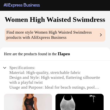
Women High Waisted Swimdress
Find more style
Women High Waisted Swimdress
products with AliExpress Business
Парео
Here are the products found in the
Specifications:
Material: High-quality, stretchable fabric
Design and Style: High waisted, flattering silhouette
with a playful twist
Usage and Purpose: Ideal for beach outings, pool
parties, or water sports
Performance and Property: Quick-drying, chlorine-
resistant, and UV protection
Parts and Accessories: Comes with a matching