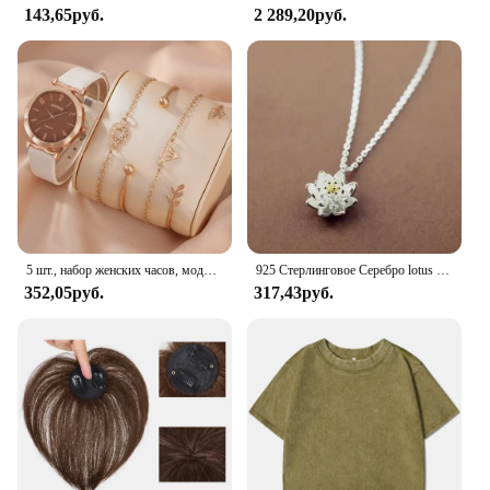
143,65руб.
2 289,20руб.
5 шт., набор женских часов, модные повседневные кварцевые часы, модный простой браслет, набор часов
925 Стерлинговое Серебро lotus ожерелья и кулоны для женщин Высокое качество Стерлинговое Серебро-ювелирные изделия
352,05руб.
317,43руб.