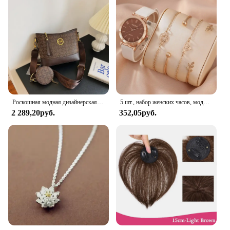
Роскошная модная дизайнерская женская сумка IMJK, ручные сумки, наплечный мессенджер, наклонная сумка на плечо, вечерние квадратные сумки
5 шт., набор женских часов, модные повседневные кварцевые часы, модный простой браслет, набор часов
2 289,20руб.
352,05руб.