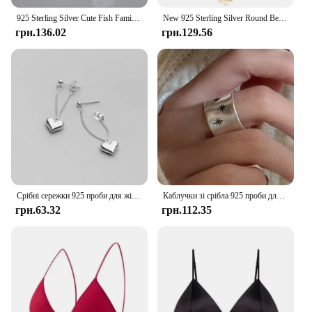
925 Sterling Silver Cute Fish Family Stud Earrings For Women Gift Hypoallergenic Sterling-silver-jewelry
New 925 Sterling Silver Round Bead Necklace Simple Fashion Pendant Delicate Collarbone Chain To Send Women's Fine Accessories
грн.136.02
грн.129.56
Срібні сережки 925 проби для жінок Сережки-ланцюжки-сердечка Ювелірні вироби запобігають алергії Аксесуари для вечірок Подарункові сережки-сердечка
Каблучки зі срібла 925 проби для жінок. Прості вінтажні каблучки ручної роботи з регульованим пальцем і зіркою. Модний ремінець. Жіночий біжутерійний подарунок.
грн.63.32
грн.112.35