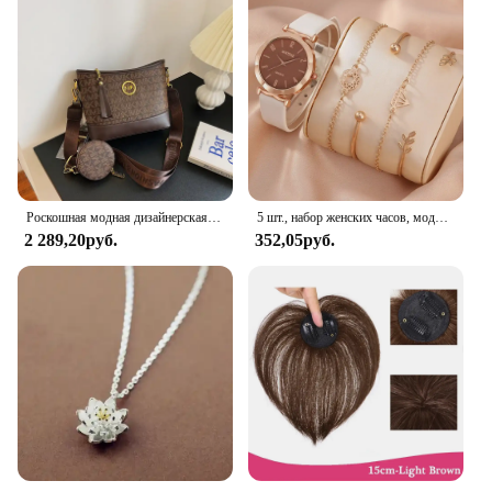
Роскошная модная дизайнерская женская сумка IMJK, ручные сумки, наплечный мессенджер, наклонная сумка на плечо, вечерние квадратные сумки
5 шт., набор женских часов, модные повседневные кварцевые часы, модный простой браслет, набор часов
2 289,20руб.
352,05руб.