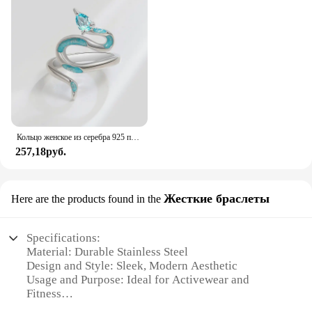
Кольцо женское из серебра 925 пробы с голубым цветом
257,18руб.
Жесткие браслеты
Here are the products found in the
Specifications:
Material: Durable Stainless Steel
Design and Style: Sleek, Modern Aesthetic
Usage and Purpose: Ideal for Activewear and
Fitness
Performance and Property: Resistant to Sweat and