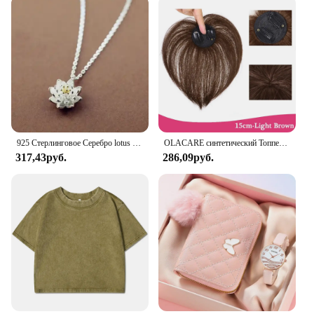
925 Стерлинговое Серебро lotus ожерелья и кулоны для женщин Высокое качество Стерлинговое Серебро-ювелирные изделия
OLACARE синтетический Топпер шиньон накладной челка с зажимом удлинение челки натуральная накладная бахрома Невидимый Клоуз шиньон для женщин
317,43руб.
286,09руб.