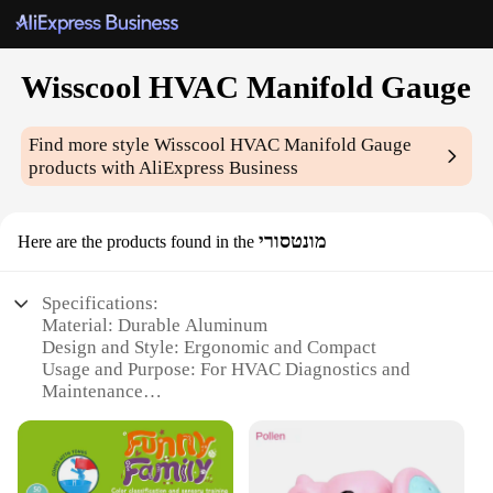
Wisscool HVAC Manifold Gauge
Find more style
Wisscool HVAC Manifold Gauge
products with AliExpress Business
מונטסורי
Here are the products found in the
Specifications:
Material: Durable Aluminum
Design and Style: Ergonomic and Compact
Usage and Purpose: For HVAC Diagnostics and
Maintenance
Performance and Property: Accurate Pressure
Readings
Parts and Accessories: Includes 2 Gauges and 4
Adapters