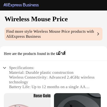
Wireless Mouse Price
Find more style
Wireless Mouse Price
products with
AliExpress Business
เม้าส์
Here are the products found in the
Specifications:
Material: Durable plastic construction
Wireless Connectivity: Advanced 2.4GHz wireless
technology
Battery Life: Up to 12 months on a single AA
battery
Design and Style: Ergonomic shape for comfortable
use
Compatibility: Compatible with various operating