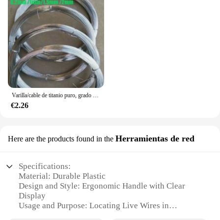
Varilla/cable de titanio puro, grado Ti 1 TA1, longitud 2 metros/3 metros/5 metros, diámetro 0,2mm/1mm/1,5mm /2mm
€2.26
Herramientas de red
Here are the products found in the
Specifications:
Material: Durable Plastic
Design and Style: Ergonomic Handle with Clear
Display
Usage and Purpose: Locating Live Wires in
Electrical Systems