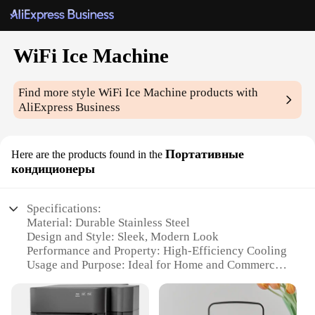
WiFi Ice Machine
Find more style
WiFi Ice Machine
products with
AliExpress Business
Портативные
Here are the products found in the
кондиционеры
Specifications:
Material: Durable Stainless Steel
Design and Style: Sleek, Modern Look
Performance and Property: High-Efficiency Cooling
Usage and Purpose: Ideal for Home and Commercial
Use
Shape or Size or Weight or Quantity: Compact and
Portable