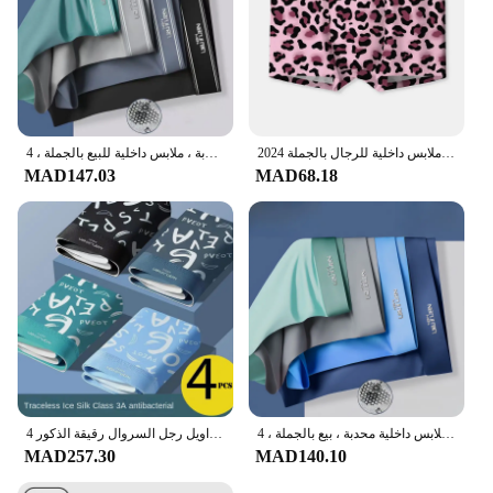
2024 جديد الرجال الحرير الجليد الملابس الداخلية الوردي ليوبارد نمط مريح زاوية مسطحة مضاد للجراثيم موضة ملابس داخلية للرجال بالجملة
ملابس داخلية للرجال من الحرير الجليدي ، شورت بوكسر ، سراويل داخلية رائعة ، سراويل داخلية رقيقة جذابة جيدة التهوية ، ملابس داخلية محدبة ، ملابس داخلية للبيع بالجملة ، 4 * *
MAD147.03
MAD68.18
شورت بوكسر من الحرير الجليدي للرجال ، سراويل داخلية للرجال ، سراويل داخلية رقيقة مثيرة جيدة التهوية ، ملابس داخلية محدبة ، بيع بالجملة ، 4 * *
4 قطعة الرجال الملاكم السراويل مثير الملابس الداخلية الجليد الحرير سراويل رجل السروال رقيقة الذكور U محدب الملابس الداخلية بالجملة الكثير حجم كبير L-6XL
MAD257.30
MAD140.10