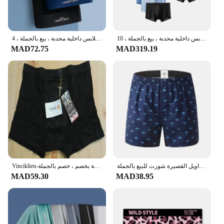
شورت بوكسر رجالي من الحرير الجليدي ، سروال داخلي رائع ، ملابس داخلية جيدة التهوية ، سراويل داخلية رقيقة مثيرة ، ملابس داخلية محدبة ، بيع بالجملة ، 10 * *
شورت بوكسر من الحرير الجليدي للرجال ، سراويل داخلية للرجال ، سراويل داخلية رقيقة مثيرة جيدة التهوية ، ملابس داخلية محدبة ، بيع بالجملة ، 4 * *
MAD72.75
MAD319.19
بوكسر من القطن الخالص ملابس داخلية للرجال سراويل داخلية للرجال سراويل داخلية للرجال سراويل داخلية للرجال سراويل داخلية للسراويل القصيرة شورت للبيع بالجملة
Vinciklien-ملابس داخلية صحية مغناطيسية للرجال ، سراويل داخلية ، مواد مشروط ، سراويل داخلية بخصم ، خصم بالجملة
MAD59.30
MAD38.95