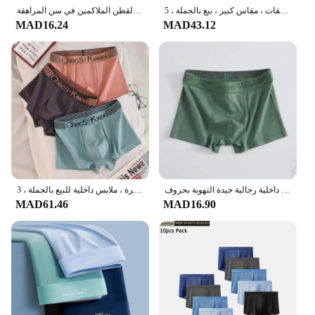
ملابس داخلية رياضية للرجال متوسطة الارتفاع جيدة التهوية ، سراويل داخلية بوكسر غير ملحومة ، مقاس واحد ، سراويل داخلية مريحة للمراهقات ، مقاس كبير ، بيع بالجملة ، 5 *
ملابس داخلية للرجال بالجملة بالإضافة إلى حجم منتصف الخصر رسالة مرحبا تنفس مريحة القطن الملاكمين في سن المراهقة
MAD16.24
MAD43.12
ملابس داخلية رجالية جيدة التهوية بحروف HELLO Letter ، مقاس كبير ، منتصف الخصر ، قطن مريح ، بوكسر المراهقين ، بيع بالجملة
شورت بوكسر قطني للرجال ، سراويل داخلية سادة ، سراويل داخلية مثيرة ، ملابس داخلية رجالية جيدة التهوية ، ملابس داخلية بمقاسات كبيرة ، ملابس داخلية للبيع بالجملة ، 3 * *
MAD61.46
MAD16.90