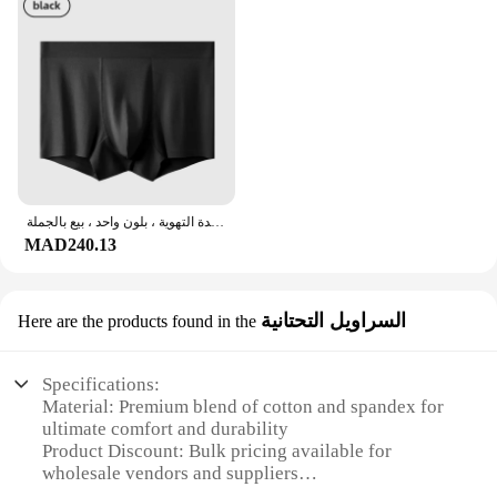
سراويل داخلية من القطن الخالص للشباب ، سراويل داخلية متوسطة الخصر مضادة للبكتيريا ، ملابس داخلية جيدة التهوية ، بلون واحد ، بيع بالجملة
MAD240.13
السراويل التحتانية
Here are the products found in the
Specifications:
Material: Premium blend of cotton and spandex for
ultimate comfort and durability
Product Discount: Bulk pricing available for
wholesale vendors and suppliers
Type and Category: Men's underwear, specifically