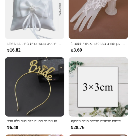
1 זוג לבן/אדום/בז 'כלה כפפות אלגנטי קצר פסק ריינסטון לבן תחרה כפפה יפה אביזרי חתונה
טבעת כיס חדשה סרט טבעת פנינים טבעת כלה כלה חתונה כיס טבעת כרית כיס טבעת כרית כרית עם סרטים
₪16.82
₪3.60
מותאם אישית לוגו מדבקת דבק תוויות חתונה מסיבת קישוט מכתבים מדבקת תודה מדבקה
כלה להיות שושבינה כתר ראש בית רווקות בת זוג מסיבת חתונה כלה בנות כלה ערב
₪6.48
₪28.76