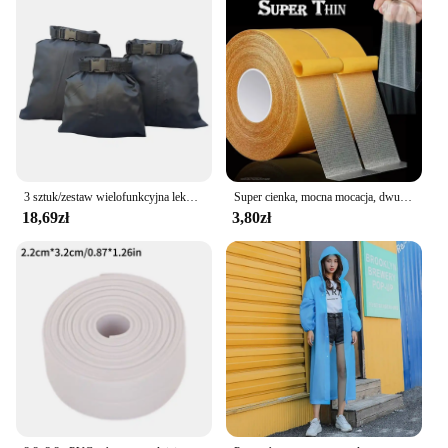
3 sztuk/zestaw wielofunkcyjna lekka pływający worek sucha torba wodoodporna torba 30D nylonowa wodoodporne torby 1.5L 2.5L 3.5L
Super cienka, mocna mocacja, dwustronna taśma klejąca, wytrzymała, przezroczysta siatka, wodoodporna, bezśladowa, mocna taśma do dywanów
18,69zł
3,80zł