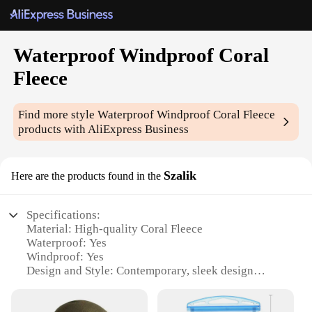
Waterproof Windproof Coral
Fleece
Find more style
Waterproof Windproof Coral Fleece
products with AliExpress Business
Szalik
Here are the products found in the
Specifications:
Material: High-quality Coral Fleece
Waterproof: Yes
Windproof: Yes
Design and Style: Contemporary, sleek design
Usage and Purpose: Ideal for outdoor activities,
especially in windy and wet conditions