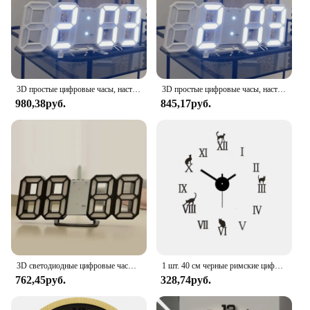
3D простые цифровые часы, настольные украшения, настенные часы для гостиной, спальни, кабинета, цифровые часы
3D простые цифровые часы, настольные украшения, настенные часы для гостиной, спальни, кабинета, цифровые часы
980,38руб.
845,17руб.
3D светодиодные цифровые часы, светящиеся модные настенные часы, многофункциональные креативные электронные часы с USB-разъемом, украшение для дома
1 шт. 40 см черные римские цифры бесшумные DIY часы, для гостиной, спальни, настольные настенные часы для дома
762,45руб.
328,74руб.