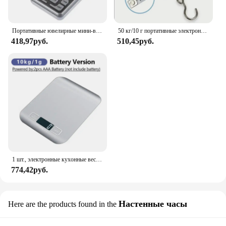
Портативные ювелирные мини-весы, высокоточные антикварные электронные весы для чая, бытовые весы для золота
50 кг/10 г портативные электронные ручные весы с ЖК-дисплеем, подвесные весы для путешествий с выдвижной измерительной лентой длиной 100 см
418,97руб.
510,45руб.
1 шт., электронные кухонные весы из нержавеющей стали, 10 кг
774,42руб.
Настенные часы
Here are the products found in the