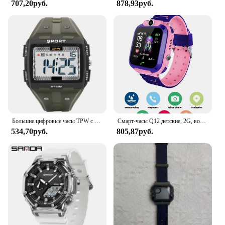
707,20руб.
878,93руб.
Большие цифровые часы TPW с большими цифрами, легкое чтение, водостойкость до 5 атм
Смарт-часы Q12 детские, 2G, водостойкие, GPS
534,70руб.
805,87руб.