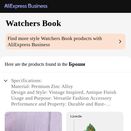
Watchers Book
Find more style
Watchers Book
products with
AliExpress Business
Броши
Here are the products found in the
Specifications:
Material: Premium Zinc Alloy
Design and Style: Vintage Inspired, Antique Finish
Usage and Purpose: Versatile Fashion Accessory
Performance and Property: Durable and Rust-
Resistant
Shape and Size: Compact and Lightweight
Quantity: Available in Sets