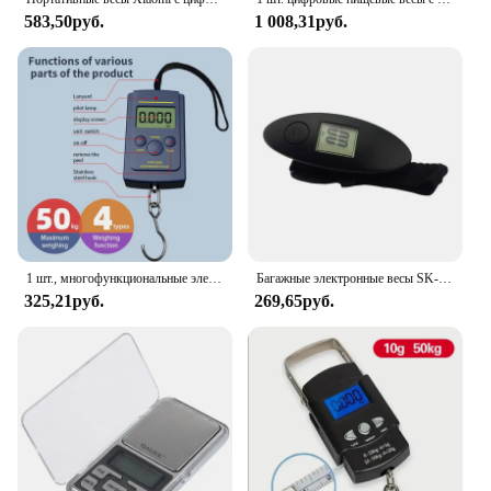
583,50руб.
1 008,31руб.
1 шт., многофункциональные электронные мини-весы с крючком, 40 кг/10 г
Багажные электронные весы SK-101, до 40 кг, точность до 100 г
325,21руб.
269,65руб.