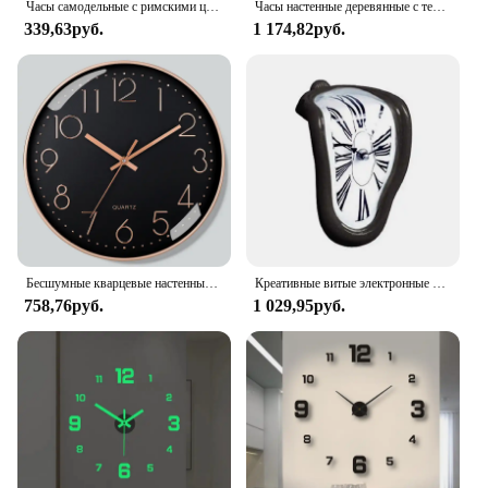
Часы самодельные с римскими цифрами, черные, 40 см, 1 шт.
Часы настенные деревянные с термометром, 12 часов, 9,5 дюйма
339,63руб.
1 174,82руб.
Бесшумные кварцевые настенные часы 8 дюймов, круглые трехмерные цифровые современные настенные часы, настенные часы без тикания, для спальни, гостиной
Креативные витые электронные часы в стиле ретро, домашние декоративные часы для гостиной, бесшумные часы с римскими цифрами
758,76руб.
1 029,95руб.