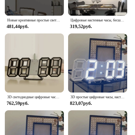
Новые креативные простые светящиеся цифровые часы в европейском стиле, бесшумные настенные часы «сделай сам» для кабинета, гостиной, настенные часы без перфорации
Цифровые настенные часы, бесшумные часы «сделай сам», цифровые настенные часы, украшение для гостиной и спальни, домашние украшения
481,44руб.
319,52руб.
3D светодиодные цифровые часы, светящиеся модные настенные часы, многофункциональные креативные USB-разъемы, электронные часы, украшение для дома
3D простые цифровые часы, настольные украшения, настенные часы для гостиной, спальни, кабинета, цифровые часы
762,59руб.
823,07руб.