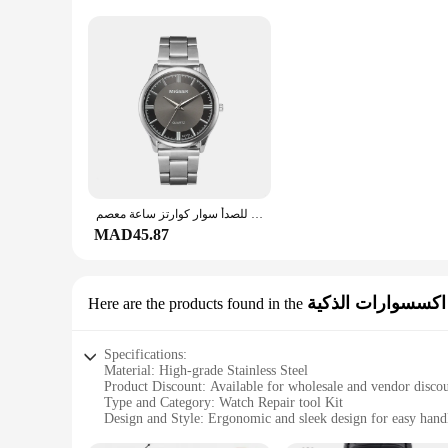
الساعات الميكانيكية للرجال الفاخرة الياقوت ساعة أوتوماتيكية للرجال الفولاذ المقاوم للصدأ سوار كوارتز ساعة معصم Reloj Hombre
MAD45.87
اكسسوارات الذكية
Here are the products found in the
Specifications:
Material: High-grade Stainless Steel
Product Discount: Available for wholesale and vendor disco
Type and Category: Watch Repair tool Kit
Design and Style: Ergonomic and sleek design for easy hand
Usage and Purpose: Ideal for professional watch repair and 