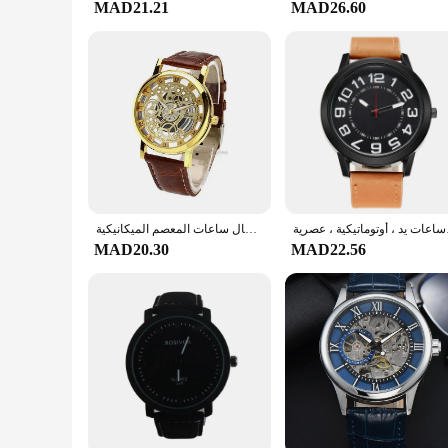
MAD21.21
MAD26.60
أوتوماتيكية ، عصرية
الرجال الفاخرة الجوف خارج الساعات الرجال الكوارتز العسكرية الرياضة حلقة من جلد الهاتفي ساعة معصم الرجال ساعات المعصم الميكانيكية Reloj Hombre
MAD20.30
MAD22.56