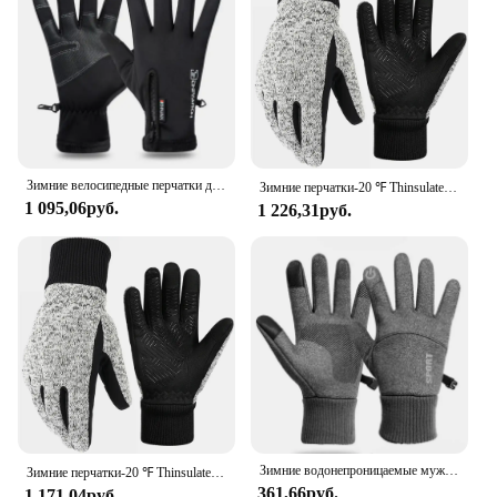
Зимние велосипедные перчатки для мужчин и женщин, теплые велосипедные перчатки с закрытыми пальцами, ветрозащитные теплые Нескользящие велосипедные перчатки для сенсорных экранов
Зимние перчатки-20 ℉ Thinsulate, теплые перчатки для холодной погоды, перчатки для бега, велосипедные перчатки для сенсорного экрана для мужчин и женщин
1 095,06руб.
1 226,31руб.
Зимние водонепроницаемые мужские перчатки ветрозащитные спортивные рыболовные сенсорные перчатки для вождения мотоцикла лыжного спорта Нескользящие теплые велосипедные женские перчатки
Зимние перчатки-20 ℉ Thinsulate, теплые перчатки для холодной погоды, перчатки для бега, велосипедные перчатки для сенсорного экрана для мужчин и женщин
361,66руб.
1 171,04руб.