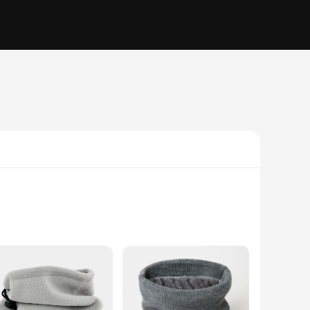
lush fleece material, this neck warmer is not only soft to