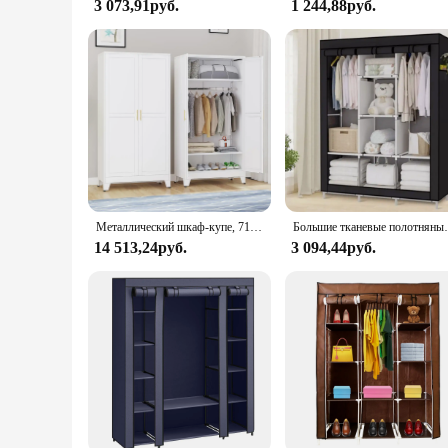
3 073,91руб.
1 244,88руб.
Металлический шкаф-купе, 71-дюймовый металлический шкаф для хранения одежды с подвесным стержнем, бытовой стальной шкаф для хранения вещей
Большие тканевые полотня
14 513,24руб.
3 094,44руб.