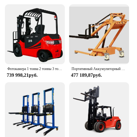
Фотокамера 1 тонна 2 тонны 3 тонны цена
Портативный Аккумуляторный вилочный погрузчик, 4-колесный поддон, мини-погрузчик, цена
739 998,21руб.
477 189,87руб.