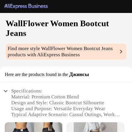
WallFlower Women Bootcut
Jeans
Find more style
WallFlower Women Bootcut Jeans
products with AliExpress Business
Джинсы
Here are the products found in the
Specifications:
Material: Premium Cotton Blend
Design and Style: Classic Bootcut Silhouette
Usage and Purpose: Versatile Everyday Wear
Typical Adaptive Scenario: Casual Outings, Work,
and Social Events
Shape or Size or Weight or Quantity: Available in