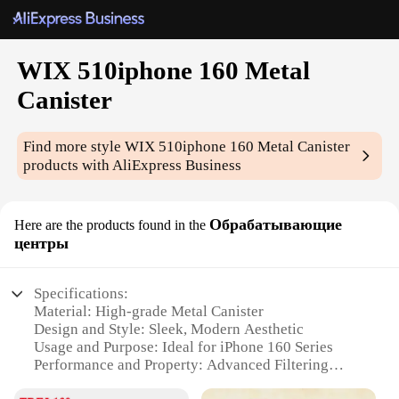
WIX 510iphone 160 Metal
Canister
Find more style
WIX 510iphone 160 Metal Canister
products with AliExpress Business
Обрабатывающие
Here are the products found in the
центры
Specifications:
Material: High-grade Metal Canister
Design and Style: Sleek, Modern Aesthetic
Usage and Purpose: Ideal for iPhone 160 Series
Performance and Property: Advanced Filtering
Capabilities