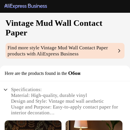
Vintage Mud Wall Contact
Paper
Find more style
Vintage Mud Wall Contact Paper
products with AliExpress Business
Обои
Here are the products found in the
Specifications:
Material: High-quality, durable vinyl
Design and Style: Vintage mud wall aesthetic
Usage and Purpose: Easy-to-apply contact paper for
interior decoration
Typical Adaptive Scenario: Suitable for walls,
furniture, and DIY projects