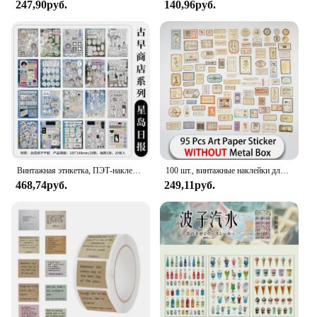
247,90руб.
140,96руб.
Винтажная этикетка, ПЭТ-наклейка с пейзажами, сделай сам, декоративные материалы для скрапбукинга, художественный коллаж, канцелярские принадлежности, эстетические наклейки
100 шт., винтажные наклейки для фотографий
468,74руб.
249,11руб.