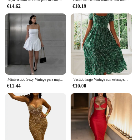
€14.62
€10.19
Minivestido Sexy Vintage para mujer, vestido de baile de color liso, cuello de barco, sin mangas, informal, a la moda, Verano
Vestido largo Vintage con estampado floral, prenda de manga abullonada, cuello cuadrado, informal, para playa, Verano
€11.44
€10.00