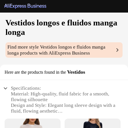
Vestidos longos e fluidos manga
longa
Find more style
Vestidos longos e fluidos manga
longa
products with AliExpress Business
Vestidos
Here are the products found in the
Specifications:
Material: High-quality, fluid fabric for a smooth,
flowing silhouette
Design and Style: Elegant long sleeve design with a
fluid, flowing aesthetic
Usage and Purpose: Ideal for formal events, evening
wear, or as a statement piece in your wardrobe