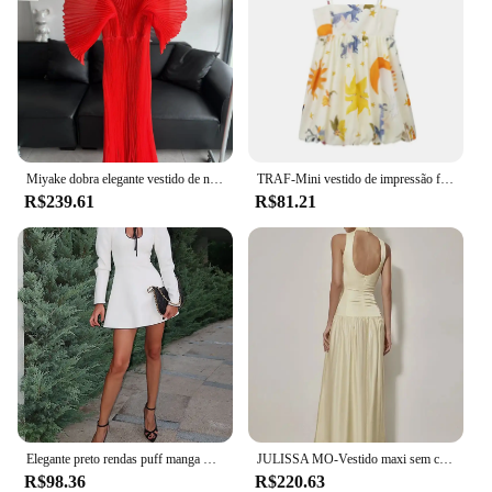
Miyake dobra elegante vestido de noite, bonecas feitas à mão, tamanho grande, novo, outono, 2024
TRAF-Mini vestido de impressão feminina, sem mangas, vestidos curtos, sem encosto, verão, sexy, praia, feriado, 2024
R$239.61
R$81.21
Elegante preto rendas puff manga mini vestido feminino moda gola de cintura alta a linha vestidos outono nova rua partywear
JULISSA MO-Vestido maxi sem costas para mulheres, patchwork sexy, amarelo sem mangas, gola redonda, magro, elegante festa clubwear, verão
R$98.36
R$220.63