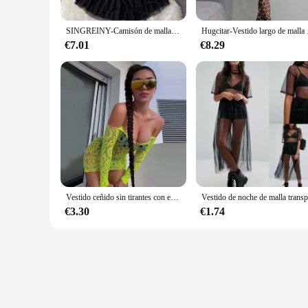
SINGREINY-Camisón de malla Floral para mujer, ropa de noche Sexy sin espalda, tangas transparentes de encaje, minivestido transparente, ropa moldeadora erótica, vestido de noche
Hugcitar-Vestido largo de mall
€7.01
€8.29
Vestido ceñido sin tirantes con espalda descubierta para mujer, minivestido Sexy de malla para fiesta nocturna, ropa erótica ajustada para mujer 2022
€3.30
€1.74