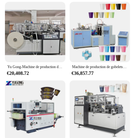
Yu Gong-Machine de production de gobelets en papier rapide, coupe par ventilateur, équipement d'impression, fabricant de ligne, haute qualité
Machine de production de gobelets en papier, haute qualité, prix de la machine exécutive, impression par ventilateur de gobelets en papier
€20,408.72
€36,857.77