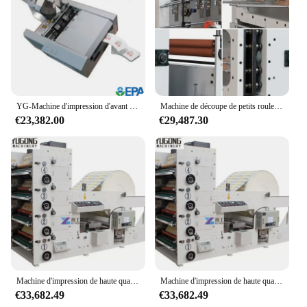
efficiency and reliability make it a valuable
addition to any paper cup manufacturing center,
promising a return on investment through increased
productivity and reduced waste.
YG-Machine d'impression d'avant o de haute qualité, fournisseur de gobelets en papier de poulet, ventilateur de boîtes en papier kraft, ligne de production d'imprimante, vente pour le Pérou
Machine de découpe de petits rouleaux, impression de gobelets en papier, ventilateur de gobelets en papier, haute qualité
€23,382.00
€29,487.30
Machine d'impression de haute qualité pour la normalisation des clics chauds et froids, gobelet en papier à café, impression flexible, rouleau d'étiquettes, gobelet en papier à ventilateur, 4, 6 documents
Machine d'impression de haute qualité pour la normalisation des clics chauds et froids, gobelet en papier à café, impression flexible, rouleau d'étiquettes, gobelet en papier à ventilateur, 4, 6 documents
€33,682.49
€33,682.49