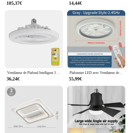
105,37€
14,44€
Ventilateur de Plafond Intelligent 3 en 1 avec Télécommande et Base d'Éclairage de AC85-265V à 3 Vitesses pour Éclairage de Chambre et de Salon
Plafonnier LED avec Ventilateur de Plafond et Télécommande, Style Simple et Cool, avec Variateur MF ite, 6 Vitesses de Vent recyclables, pour Salon et Chambre à Coucher
36,24€
55,99€