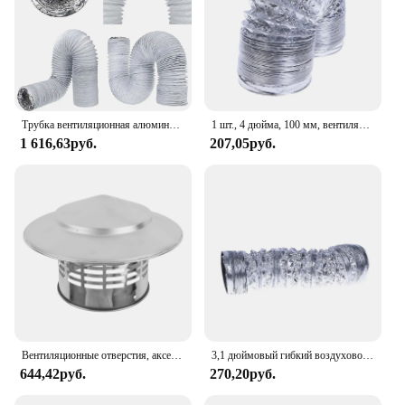
Трубка вентиляционная алюминиевая из ПВХ, 150 мм, 6 дюймов
1 шт., 4 дюйма, 100 мм, вентиляционная труба, алюминиевая трубка из ПВХ, вентиляционная труба, шланг, гибкий вытяжной канал, 2 м, вентиляционная система, ванная комната
1 616,63руб.
207,05руб.
Вентиляционные отверстия, аксессуары из нержавеющей стали, внешняя настенная выхлопная труба для свежего воздуха, выхлопная бленда для крыши
3,1 дюймовый гибкий воздуховод из алюминиевой фольги, воздуховод, вентиляционный шланг для вентиляции 1,5 м
644,42руб.
270,20руб.