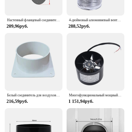
Настенный фланцевый соединитель ABS, переходник для вентиляционной трубы, Круглый соединитель для вентиляционной трубы, соединение для воздуховода 100/125/150 мм
4-дюймовый алюминиевый вентиляционный шланг, гибкий вытяжной воздуховод 1,5 м
209,96руб.
288,52руб.
Белый соединитель для воздуховодов, фланец, прямая вентиляционная труба, квадратный нижний канал, инструменты для воздуховодов, простая установка
Многофункциональный мощный бесшумный вытяжной вентилятор 4 дюйма 6 дюймов
216,59руб.
1 151,94руб.