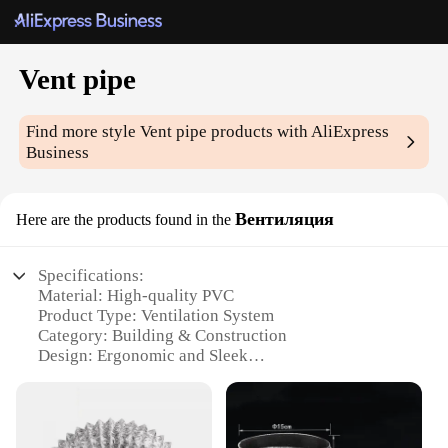
Vent pipe
Find more style
Vent pipe
products with AliExpress
Business
Вентиляция
Here are the products found in the
Specifications:
Material: High-quality PVC
Product Type: Ventilation System
Category: Building & Construction
Design: Ergonomic and Sleek
Usage: Ideal for various ventilation needs
Performance: Efficient airflow and durability
Features: