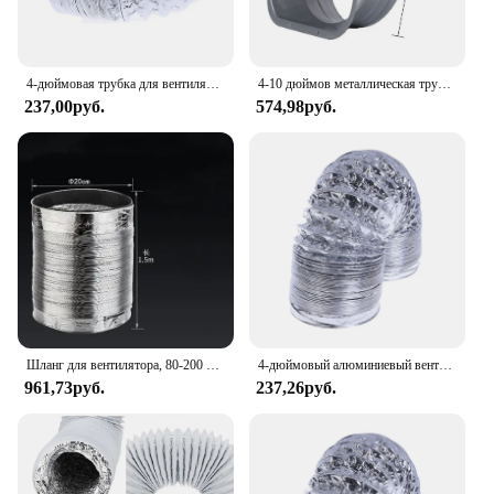
4-дюймовая трубка для вентилятора, алюминиевая трубка, шланг для вентиляции воздуха, гибкий выхлопной воздуховод 2 м
4-10 дюймов металлическая труба, фланец, седло, трубка, разъем для вентиляционного шланга для кухни, ванной комнаты, вытяжной канал, система свежего воздуха, вентиляционное оборудование
237,00руб.
574,98руб.
Шланг для вентилятора, 80-200 мм, для ванной и кухни
4-дюймовый алюминиевый вентиляционный шланг, гибкий вытяжной воздуховод 1,5 м
961,73руб.
237,26руб.