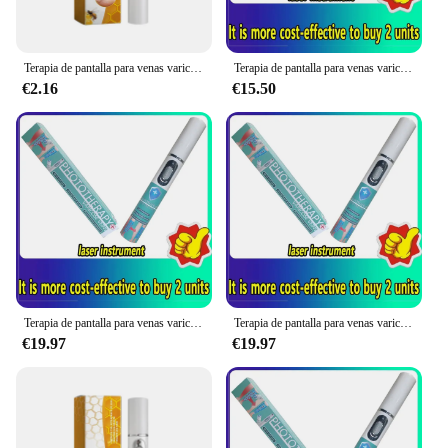
Terapia de pantalla para venas varicosas, alivio efectivo de la Vasculitis dilatada en las piernas, flebitis, mejora la circulación sanguínea
Terapia de pantalla para venas varicosas, alivio efectivo de la vasculitis dilatada en las piernas, flebitis, mejora la circulación sanguínea
€2.16
€15.50
Terapia de pantalla para venas varicosas, alivio efectivo de la vasculitis dilatada en las piernas, flebitis, mejora la circulación sanguínea
Terapia de pantalla para venas varicosas, alivio efectivo de la vasculitis dilatada en las piernas, flebitis, salud mejorada, circulación sanguínea
€19.97
€19.97