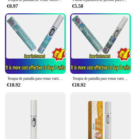
€0.97
€5.58
Terapia de pantalla para venas varicosas, alivio efectivo de la vasculitis dilatada en las piernas, flebitis, mejora la circulación sanguínea
Terapia de pantalla para venas varicosas, alivio efectivo de la vasculitis dilatada en las piernas, flebitis, mejora la circulación sanguínea
€18.92
€18.92