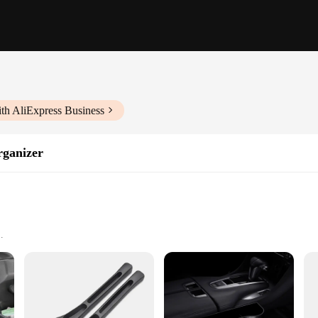
th AliExpress Business
rganizer