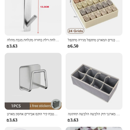
הלבשה תחתונה הלבשה תחתונה אחסון הלבשה תחתונה גרביים אחסון תיבות ארון בגדים בגדים המארגן מתקפל מגירה מתקפל
נירוסטה מעל זכוכית דלת מקלחת דלת בחזרה מקלחת מגבת מתלה S-צורת אמבטיה חלוק רחצה מחזיק קולב ווים
₪3.63
₪6.50
מארגן עבור תחתונים גרביים חזייה מכנסי צעיף עניבות אחסון ארון מגירת מארגני תיק הלבשה הלבשה תחתונה
מטבח כיור נירוסטה כיור ספוגים בעל דבק עצמי ניקוז מתלה מטבח קיר הוקס אביזרים אחסון מארגן
₪3.63
₪3.63