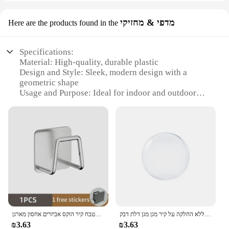
מדפי & מחזיקי
Here are the products found in the
Specifications:
Material: High-quality, durable plastic
Design and Style: Sleek, modern design with a
geometric shape
Usage and Purpose: Ideal for indoor and outdoor
decoration
Shape or Size or Weight or Quantity: Available in
multiple sizes to suit various decor needs
Performance and Property: Lightweight yet sturdy,
ensuring stability and longevity
Parts and Accessories: Comes as a set, including the
planter and vase components
Features:
|Vendors|
עגול סיליקון רך שקוף שקוף סיליקון רך ללא החלקה על קיר מגן מגן דלת דבק
מטבח כיור נירוסטה כיור ספוגים בעל דבק עצמי ניקוז מתלה מטבח קיר הוקס אביזרים אחסון מארגן
**Elegant Aesthetics and Versatile Use**
₪3.63
₪3.63
The Umbra Trigg Planter Vase is not just a piece of