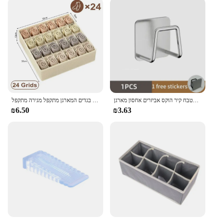
מטבח כיור נירוסטה כיור ספוגים בעל דבק עצמי ניקוז מתלה מטבח קיר הוקס אביזרים אחסון מארגן
הלבשה תחתונה הלבשה תחתונה אחסון הלבשה תחתונה גרביים אחסון תיבות ארון בגדים בגדים המארגן מתקפל מגירה מתקפל
₪6.50
₪3.63