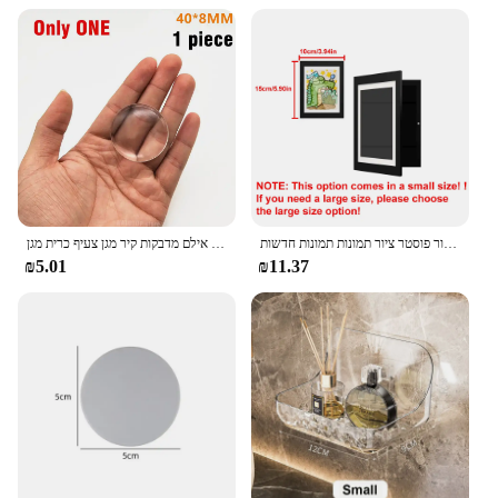
Umbra Trigg Planter Vase is designed to withstand
the test of time. Its robust construction ensures that
it can withstand the elements, making it a reliable
choice for both indoor and outdoor use. The vase's
lightweight nature also makes it easy to clean and
maintain, ensuring that your plants stay healthy and
your decor remains pristine. Whether you're a
seasoned gardener or a casual plant enthusiast, this
planter vase is a reliable companion that will stand
the test of time and use.
אמנות ילדים מסגרות מגנטיות חזית פתוחה תצוגה להחלפה תפאורה הבית ילדים מסגרות עבור פוסטר ציור תמונות תמונות חדשות
דלת ידית קיר מגן ברור רך גומי דלת פקק דלת ידית פגוש אילם מדבקות קיר מגן צעיף כרית מגן Plug
₪5.01
₪11.37