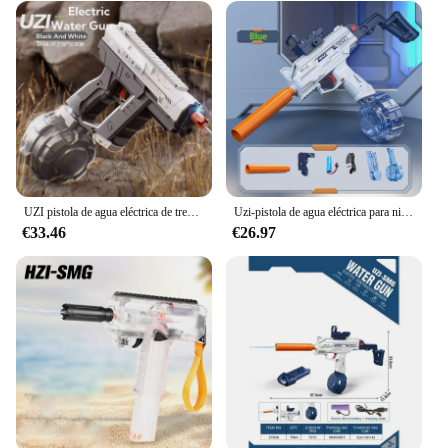
UZI pistola de agua eléctrica de tres funciones, modo Dual, succión automática, manual, autointegrada, juego de agua de verano
Uzi-pistola de agua eléctrica para niños, juego de tiro, Cañón de verano, lucha por las aguas al aire libre, juguete de playa, regalos para niños, nuevo
€33.46
€26.97