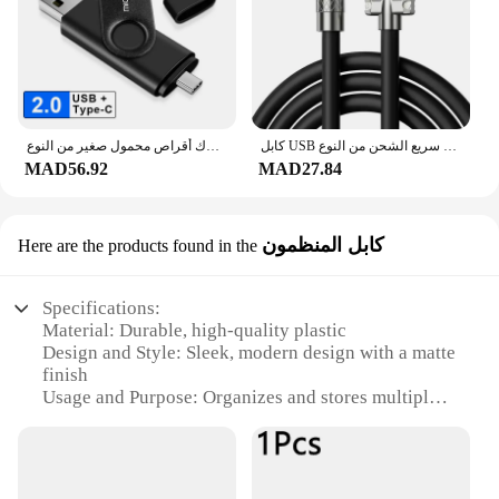
كابل USB سريع الشحن من النوع C ، شاحن ، دوران 180 درجة ، مرفق ، لعبة ، شاومي ، ريدمي ، شرف ، هاتف ، 7A ، 120 واط
محرك أقراص محمول صغير من النوع C ، عصا هاتف ذكي ، قابس مزدوج ، عصا USB ، 64 جيجابايت ، 32 جيجابايت ، ذاكرة GB ،
MAD56.92
MAD27.84
كابل المنظمون
Here are the products found in the
Specifications:
Material: Durable, high-quality plastic
Design and Style: Sleek, modern design with a matte
finish
Usage and Purpose: Organizes and stores multiple
USB cables, keeping them neat and easily
accessible
Typical Adaptive Scenario: Ideal for use in offices,
homes, or on-the-go