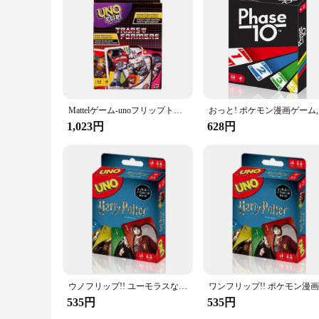
Mattelゲーム-unoフリップトランスフォーマーカードボード、マルチプレイヤー、子供向けカジュアルパーティーゲーム、おもちゃギフト
おっと! 
1,023円
628円
ウノフリップ!! ユーモラスなカードゲーム,漫画,Minecraft,フィギュアパターン,家族の娯楽,クリスマスプレゼント
535円
535円