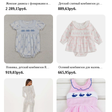
Женские джинсы с фонариками и рукавами-фонариками
Детский слитный комбинезон для новорожденных девочек с коротким рукавом и вышивкой
2 289,15руб.
889,63руб.
Новинка, детский комбинезон RTS с вышивкой и фиолетовым бантом для девочек, оптовая продажа, Осенний комбинезон для девочек
Осенний комбинезон для маленьких девочек, комбинезон с длинными рукавами и рюшами, вышивкой букв и бантом
919,03руб.
665,95руб.