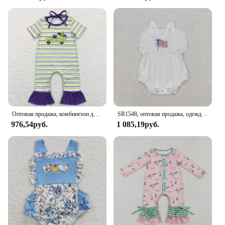
Оптовая продажа, комбинезон для новорожденных, детский комбинезон без рукавов, клетчатая цельная одежда для малышей
SR1548, оптовая продажа, одежда для маленьких девочек, женская, женская, белая, оптовая продажа, летний бутик, детские комбинезоны
976,54руб.
1 085,19руб.