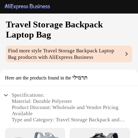
Travel Storage Backpack
Laptop Bag
Find more style
Travel Storage Backpack Laptop
Bag
products with AliExpress Business
תרמילי
Here are the products found in the
Specifications:
Material: Durable Polyester
Product Discount: Wholesale and Vendor Pricing
Available
Type and Category: Travel Storage Backpack and
Laptop Bag
Design and Style: Sleek and Modern with Multiple