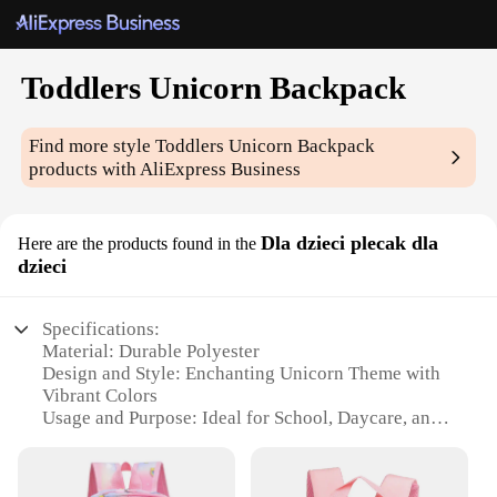
Toddlers Unicorn Backpack
Find more style
Toddlers Unicorn Backpack
products with AliExpress Business
Dla dzieci plecak dla
Here are the products found in the
dzieci
Specifications:
Material: Durable Polyester
Design and Style: Enchanting Unicorn Theme with
Vibrant Colors
Usage and Purpose: Ideal for School, Daycare, and
Outdoor Play
Shape and Size: Compact and Lightweight for Easy
Carrying