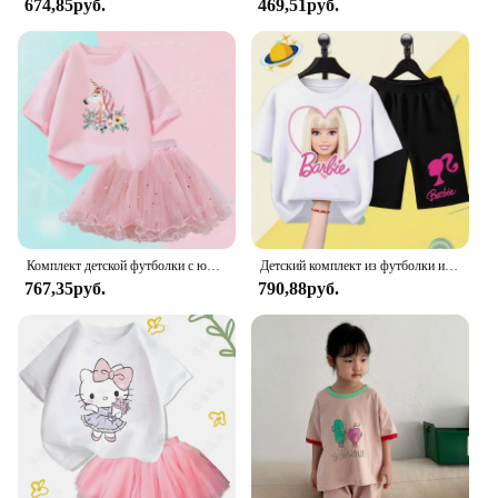
674,85руб.
469,51руб.
Комплект детской футболки с юбкой-пачкой и единорогом для девочек
Детский комплект из футболки и шортов, с круглым вырезом и коротким рукавом
767,35руб.
790,88руб.