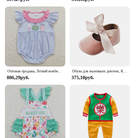
Оптовая продажа, Летний комбинезон с вышивкой для новорожденных, цельная одежда для маленьких девочек с цветочным рисунком, шариками для арбуза
Обувь для маленьких девочек, Классические свадебные туфли принцессы, балетные тапочки, нескользящая резиновая подошва, обувь для начинающих ходить в кроватку
806,29руб.
375,10руб.