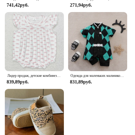
741,42руб.
271,94руб.
Лидер продаж, детские комбинезоны для маленьких девочек, розовый комбинезон с бантом и рукавами-фонариками, Осенние Комбинезоны для маленьких девочек, комбинезоны
Одежда для маленьких мальчиков, костюм для новорожденных, летняя дышащая одежда для скалолазания, Детский комбинезон для косплея
839,89руб.
831,89руб.