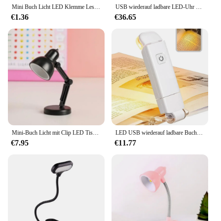
Mini Buch Licht LED Klemme Lese lampe Nachtlichter Bücher zu lesen Lesezeichen Schreibtisch Dekoration Schlafzimmer Schreib ständer Notizbuch klein
USB wiederauf ladbare LED-Uhr dimmbare Schreibtisch lampe 2 Köpfe Grad Drehung faltbare Desktop-Lesung Nachtlicht Augenschutz
€1.36
€36.65
Mini-Buch Licht mit Clip LED Tisch lampe faltbare Nacht zu Hause Zimmer Computer Nachtlichter Auge Reise buch Licht Haushalts gerät
LED USB wiederauf ladbare Buch Licht Lese lampe Augenschutz Nachtlicht tragbare Clip Schreibtisch Licht Lesezeichen Lese licht Nacht lampe
€7.95
€11.77