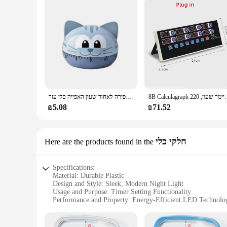
8B Calculagraph מטבח טיימר, 4 ערוץ טיימר שעון, 220V מר למטבח
טיימר מטבח דיגיטלי בישול תזכורת קריקטורה צורה של ירקות חיים 60 דקות טיימר ספירה לאחור שעון האפייה כלי עזר
₪5.08
₪71.52
חלקי כלי
Here are the products found in the
Specifications:
Material: Durable Plastic
Design and Style: Sleek, Modern Night Light
Usage and Purpose: Timer Setting Functionality
Performance and Property: Energy-Efficient LED Technolo
Parts and Accessories: Includes USB Cable for Charging
Applicable Scenarios: Ideal for Bedrooms, Nurseries, and Of