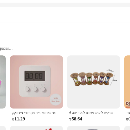
paces
ght
gy
 room, providing a soft glow that is perfect for creating a calming atmosphere
ighttime feedings, this night light is designed to cater to your needs. Its slee
Light. Equipped with energy-efficient LED technology, it ensures long-lasting
 on and off at specific intervals, providing a hassle-free lighting experience. Th
6 יח'\סט 1/2/3/4/5/6 דקות חול שעון שעון שעון שעון זכוכית מיני רב תכליתי עבור משחקים להגיש מטבח לימוד יוגה
טיימר מטבח מגנטי שעון בישול מגנטי סטודנט נייד זמן חזותי נייד פקק
3d מיני-שעון קיר דיגיטלי שעון שעון שעון מעורר אלקטרוני שעון סלון קיר שעון שעון עצר
g environment without constant manual intervention.
₪11.29
₪58.64
₪
pace or a vendor seeking to offer a unique product to your customers, the Timer