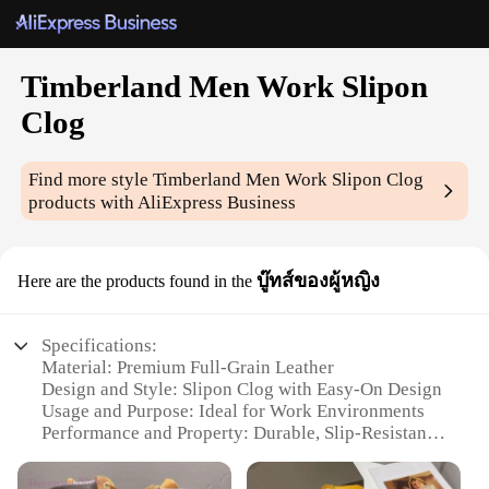
Timberland Men Work Slipon
Clog
Find more style
Timberland Men Work Slipon Clog
products with AliExpress Business
บู๊ทส์ของผู้หญิง
Here are the products found in the
Specifications:
Material: Premium Full-Grain Leather
Design and Style: Slipon Clog with Easy-On Design
Usage and Purpose: Ideal for Work Environments
Performance and Property: Durable, Slip-Resistant
Sole
Applicable People: Men and Women