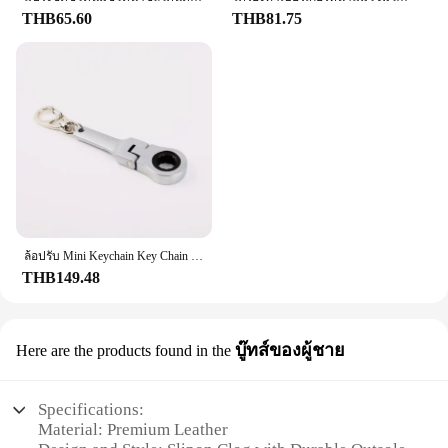
THB65.60
THB81.75
ล้อปรับ Mini Keychain Key Chain พวงกุญแจ Key Ring จี้ JDM Hellaflush สังกะสีอัลลอยด์ Made รถบรรทุก
THB149.48
บู๊ทส์ของผู้ชาย
Here are the products found in the
Specifications:
Material: Premium Leather