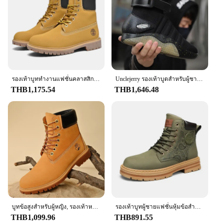
รองเท้าบูททำงานแฟชั่นคลาสสิกสีน้ำตาลรองเท้าบูทหุ้มข้อหนังคุณภาพสูงสำหรับผู้ชายผู้หญิงไซส์46รองเท้าบูทแพลตฟอร์มผูกเชือกสำหรับผู้ชาย
Unclejerry รองเท้าบูตสำหรับผู้ชาย, รองเท้าไฟ LED ชาร์จ USB สำหรับผู้ใหญ่พร้อมรีโมตควบคุมสำหรับผู้ชายและผู้หญิงสำหรับงานปาร์ตี้ MAG 2024
THB1,175.54
THB1,646.48
บูทข้อสูงสำหรับผู้หญิง, รองเท้าหนังของผู้หญิงที่มีคุณภาพสูงรองเท้าผ้าใบกลางแจ้งแฟชั่นรองเท้าคู่ผูกเชือกรองเท้าบูทหุ้มข้อกันลื่นสำหรับผู้ชาย
รองเท้าบูทผู้ชายแฟชั่นหุ้มข้อสำหรับผู้ชายรองเท้าบูทหนังรองเท้าใส่เดินหุ้มข้อสูงลำลองลำลองสำหรับทุกวันแบรนด์หรูสีเหลือง
THB1,099.96
THB891.55