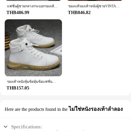
แฟชั่นผู้ชายกลางกระบอกรองเท้าบู๊ตหิมะผู้ชายรุ่นใหม่ Anti-SLIP รองเท้าผ้าฝ้ายฤดูหนาว WARM รองเท้ากลางแจ้งรองเท้าหิมะกันน้ํา
ของแท้รองเท้าหนังผู้ชายVINTAGEรองเท้าผู้หญิงคนรักรองเท้าสั้นผู้หญิงRhubarbรองเท้ารองเท้าผู้ชาย
THB486.99
THB846.82
รองเท้าหนังหุ้มข้อหุ้มข้อแฟชั่นสำหรับผู้ชายรองเท้าบูทสำหรับขี่มอเตอร์ไซค์รองเท้าบูทฤดูหนาวรองเท้าผู้ชายแบบผูกเชือกสำหรับฤดูใบไม้ผลิ
THB157.05
ไม่ใช่หนังรองเท้าลำลอง
Here are the products found in the
Specifications: