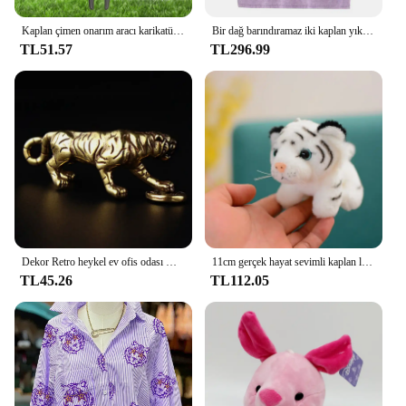
Kaplan çimen onarım aracı karikatür küçük kaplan desen Golf topu işaretleyici aracı golfçüler için hafif ve taşınabilir Golf onarım aracı
Bir dağ barındıramaz iki kaplan yıkmak What'S Bloeking zihninizi erkekler's Tees pamuk Tshirt gevşek Retro Tops
TL51.57
TL296.99
Dekor Retro heykel ev ofis odası masaüstü dekorasyon hediye Diy kaplan döküm hayvan heykelcik soyut geometrik tarzı Metal
11cm gerçek hayat sevimli kaplan leopar peluş kolye oyuncaklar doldurulmuş orman hayvan bebek anahtar zincirleri çocuk çocuk karikatür doğum günü hediyesi
TL45.26
TL112.05