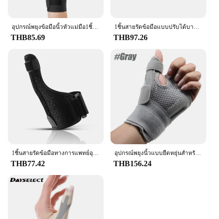
อุปกรณ์พยุงข้อมือนิ้วหัวแม่มือ1ชิ้นถุงมือไร้นิ้วโรคข้ออักเสบแบบยืดหยุ่นสำหรับ Relief อาการปวดเฝือกปลอกรัดสวมแขนข้อมือสำหรับเคล็ดขัดยอก
1ชิ้นสายรัดข้อมือแบบปรับได้บางพิเศษสายรัดข้อมือออกกำลังกายเอ็นกล้ามเนื้ออักเสบสายรัดข้อมือสำหรับเล่นกีฬาอุปกรณ์ป้องกันกระดูกข้อมือ
THB85.69
THB97.26
1ชิ้นสายรัดข้อมือทางการแพทย์อุปกรณ์ป้องกันมือเฝือกเหล็กอุปกรณ์ช่วย penyangga Jari ข้อมือป้องกันสำหรับโรคข้ออักเสบ carpal
อุปกรณ์พยุงนิ้วแบบยืดหยุ่นสำหรับป้องกันเอ็นกล้ามเนื้ออักเสบอุปกรณ์ป้องกันปลอกนิ้วหัวแม่มือระบายอากาศเหมาะกับมือขวาและซ้าย
THB77.42
THB156.24