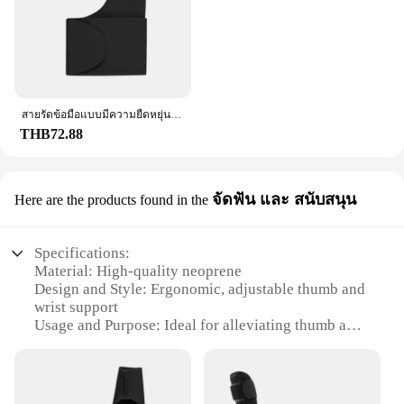
สายรัดข้อมือแบบมีความยืดหยุ่นสูงระบายอากาศได้ดีอุปกรณ์พยุงข้อมือแบบนิ้วหัวแม่มือนุ่มป้องกันปลอกรัดสวมแขนสำหรับเอ็น
THB72.88
จัดฟัน และ สนับสนุน
Here are the products found in the
Specifications:
Material: High-quality neoprene
Design and Style: Ergonomic, adjustable thumb and
wrist support
Usage and Purpose: Ideal for alleviating thumb and
wrist pain, post-surgery recovery, and sports-related
injuries
Typical Adaptive Scenario: Suitable for both men
and women, for various activities including typing,