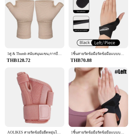
1คู่ & Thumb สนับสนุนแขน,การบีบอัดข้ออักเสบถุงมือสำหรับอุโมงค์ Carpal,ข้อมือและความเมื่อยล้า,sprains,RSI, Tendonitis
1ชิ้นสายรัดข้อมือรัดข้อมือแบบบางเฉียบรองรับนิ้วหัวแม่มือสำหรับเอ็นอักเสบ, tenosynovitis, carpal tunnel arthritis
THB128.72
THB70.88
AOLIKES สายรัดข้อมือยืดหยุ่นได้1ชิ้น, อุปกรณ์พยุงนิ้วหัวแม่มือสำหรับเอ็นอักเสบอุปกรณ์ป้องกันปลอกนิ้วหัวแม่มือสำหรับมือขวาและซ้าย
1ชิ้นสายรัดข้อมือรัดข้อมือแบบบางเฉียบรองรับนิ้วหัวแม่มือสำหรับเอ็นอักเสบ, tenosynovitis, carpal tunnel arthritis