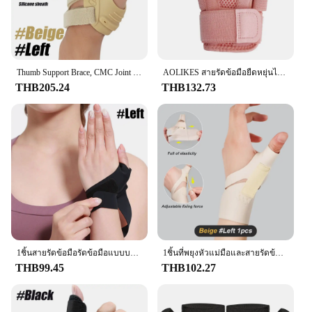
Thumb Support Brace, CMC Joint Stabilizer Orthosis, Spica Splint สําหรับโรคข้อเข่าเสื่อม, ความไม่มั่นคง, Tendonitis, บรรเทาอาการปวดข้ออักเสบ
AOLIKES สายรัดข้อมือยืดหยุ่นได้1ชิ้น, อุปกรณ์พยุงนิ้วหัวแม่มือสำหรับเอ็นอักเสบอุปกรณ์ป้องกันปลอกนิ้วหัวแม่มือสำหรับมือขวาและซ้าย
THB205.24
THB132.73
1ชิ้นสายรัดข้อมือรัดข้อมือแบบบางเฉียบรองรับนิ้วหัวแม่มือสำหรับเอ็นอักเสบ, tenosynovitis, carpal tunnel arthritis
1ชิ้นที่พยุงหัวแม่มือและสายรัดข้อมือซ้ายขวาสำหรับผู้หญิง & ผู้ชาย Spica splint ตัวรัดนิ้วหัวแม่มือ CMC พร้อมปลอกพยุงนิ้วหัวแม่มือสำหรับโรคข้ออักเสบ
THB99.45
THB102.27