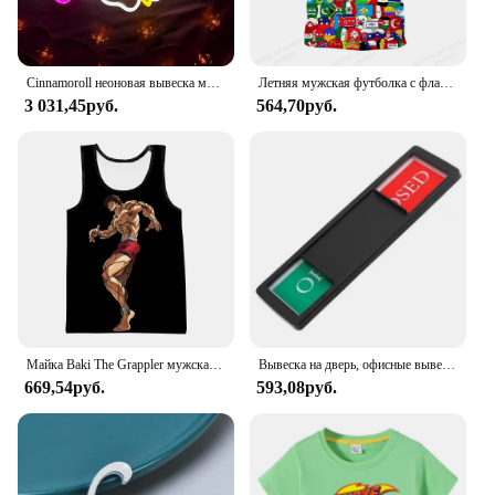
Cinnamoroll неоновая вывеска милый светодиодный неоновый для спальни игровой комнаты квартира японский персонаж мультфильма собака домашний декор комнаты подарок для детей
Летняя мужская футболка с флагом мира, футболки с 3d принтом для мужчин и женщин, модная футболка с коротким рукавом, детские топы, футболки для мальчиков, футболка с флагом
3 031,45руб.
564,70руб.
Майка Baki The Grappler мужская с аниме 3D принтом, модная уличная одежда, топ без рукавов, жилет для фитнеса и спортзала, одежда оверсайз
Вывеска на дверь, офисные вывески Privacydo Disturb, открытая, закрытая, не вывеска, встреча, домашний туалет, красная выдвижная доска, туалет
669,54руб.
593,08руб.