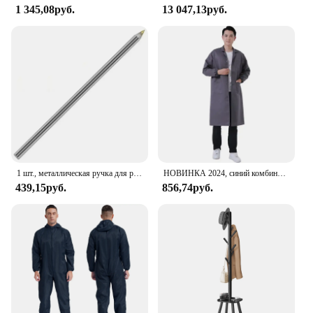
1 345,08руб.
13 047,13руб.
1 шт., металлическая ручка для резки стеклянной плитки
НОВИНКА 2024, синий комбинезон, пылезащитная одежда с длинными рукавами и транспортной одеждой для печати, рабочая одежда для охраны труда
439,15руб.
856,74руб.