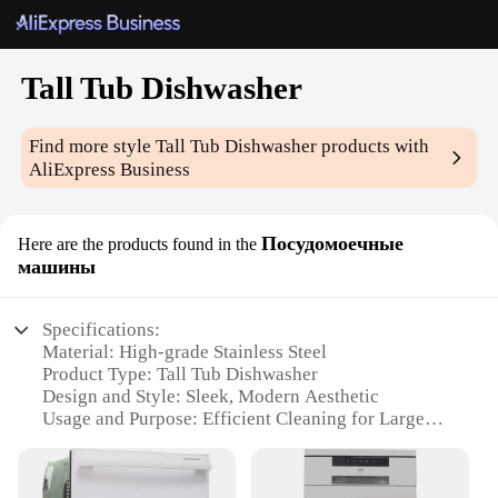
Tall Tub Dishwasher
Find more style
Tall Tub Dishwasher
products with
AliExpress Business
Посудомоечные
Here are the products found in the
машины
Specifications:
Material: High-grade Stainless Steel
Product Type: Tall Tub Dishwasher
Design and Style: Sleek, Modern Aesthetic
Usage and Purpose: Efficient Cleaning for Large
Loads
Performance and Property: Advanced Washing
Technology