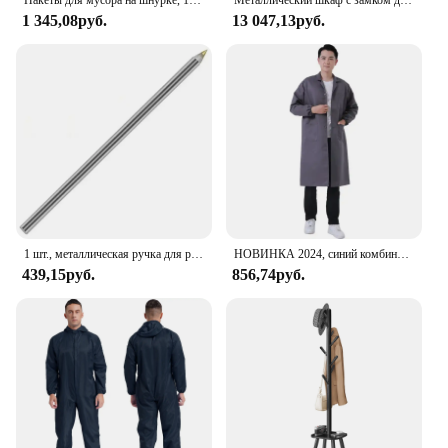
1 345,08руб.
13 047,13руб.
1 шт., металлическая ручка для резки стеклянной плитки
НОВИНКА 2024, синий комбинезон, пылезащитная одежда с длинными рукавами и транспортной одеждой для печати, рабочая одежда для охраны труда
439,15руб.
856,74руб.