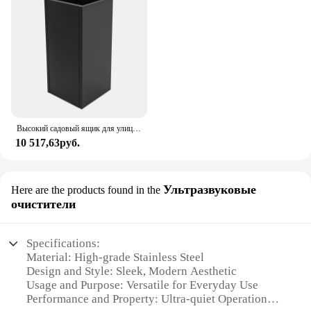
Высокий садовый ящик для улицы/помещения, прямоугольный большой цветочный горшок, высокий металлический садовый ящик для сада, залов, патио, зоны для бассейна
10 517,63руб.
Ультразвуковые
Here are the products found in the
очистители
Specifications:
Material: High-grade Stainless Steel
Design and Style: Sleek, Modern Aesthetic
Usage and Purpose: Versatile for Everyday Use
Performance and Property: Ultra-quiet Operation