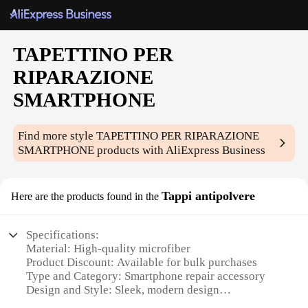
TAPETTINO PER
RIPARAZIONE
SMARTPHONE
Find more style
TAPETTINO PER RIPARAZIONE
SMARTPHONE
products with AliExpress Business
Tappi antipolvere
Here are the products found in the
Specifications:
Material: High-quality microfiber
Product Discount: Available for bulk purchases
Type and Category: Smartphone repair accessory
Design and Style: Sleek, modern design
Usage and Purpose: Ideal for cleaning and repairing