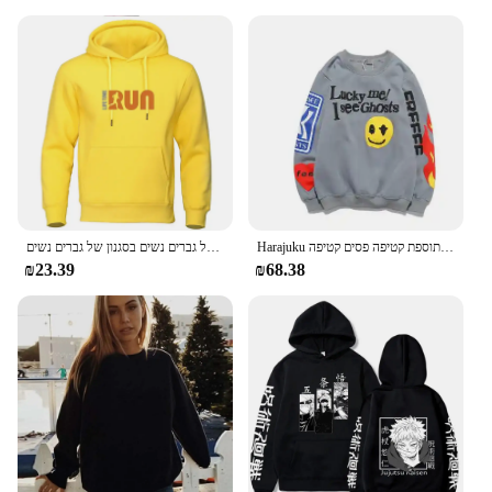
Harajuku רטרו מכתב להבה הדפסה עגול סווטשירטים לגברים ולנשים בתוספת קטיפה פסים קטיפה
גברים של קפוצ 'ון אופנה של גברים בסגנון של גברים נשים בסגנון של גברים נשים
₪23.39
₪68.38