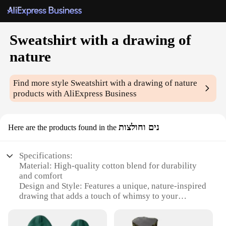
Sweatshirt with a drawing of
nature
Find more style
Sweatshirt with a drawing of nature
products with AliExpress Business
נים וחולצות
Here are the products found in the
Specifications:
Material: High-quality cotton blend for durability
and comfort
Design and Style: Features a unique, nature-inspired
drawing that adds a touch of whimsy to your
wardrobe
Usage and Purpose: Ideal for casual wear, layering,