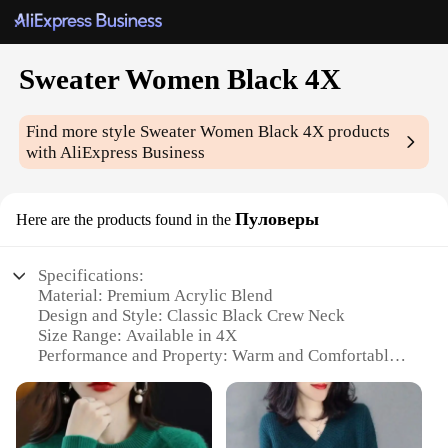
Sweater Women Black 4X
Find more style
Sweater Women Black 4X
products
with AliExpress Business
Пуловеры
Here are the products found in the
Specifications:
Material: Premium Acrylic Blend
Design and Style: Classic Black Crew Neck
Size Range: Available in 4X
Performance and Property: Warm and Comfortable
Usage and Purpose: Ideal for Casual Wear
Applicable People: Suitable for Women
Features: