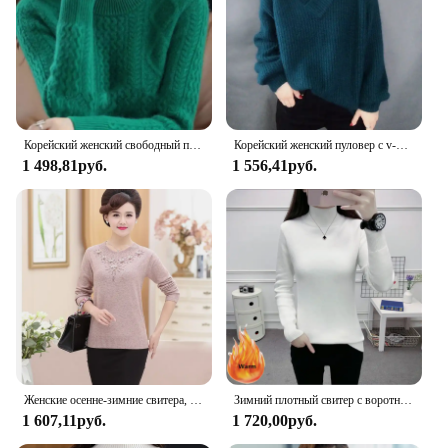
**Unmatched Comfort and Style**
Step into the season with the Sweater Women Black
4X, a versatile piece that blends comfort with
timeless style. Crafted from a premium acrylic
blend, this sweater offers a soft touch that is both
warm and breathable, ensuring you stay cozy
without compromising on style. The classic black
Корейский женский свободный пуловер, свитер 2024, женский джемпер большого размера 4XL, трикотаж, весенне-осенний женский вязаный свитер с круглым вырезом и длинными рукавами
Корейский женский пуловер с v-образным вырезом, вязаный осенне-зимний женский новый однотонный вязаный пальто, женский модный свитер большого размера 4XL, топы
color and crew neck design make it a staple in any
1 498,81руб.
1 556,41руб.
wardrobe, perfect for layering or wearing solo.
**Versatile Fashion for Every Occasion**
Whether you're heading to a casual gathering or
running errands, this sweater is the ultimate
companion. Its generous 4X size range caters to a
variety of body types, ensuring a flattering fit for
all. The sweater's design is not only about comfort
but also about versatility, making it a go-to choice
for both casual and semi-formal settings. It's a piece
that effortlessly transitions from day to night,
ensuring you stay stylish and comfortable
Женские осенне-зимние свитера, пуловеры для женщин среднего возраста, утепленный теплый свитер с круглым вырезом, шерстяное платье для мам, топы 4XL W1530
Зимний плотный свитер с воротником-хомутом, женские свитеры большого размера 4xl, теплые вязаные топы Sueter, облегающий Мягкий трикотажный пуловер с бархатной подкладкой
throughout your day.
1 607,11руб.
1 720,00руб.
**A Must-Have for Wholesale and Retail**