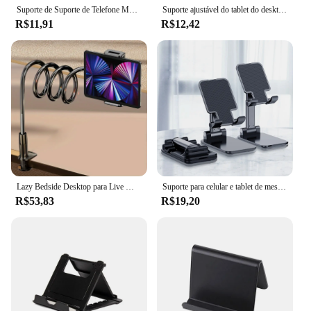
Suporte de Suporte de Telefone Móvel Ajustável, Suporte de Mesa Universal para Celular, iPhone, iPad, Xiaomi, Desktop Tablet
Suporte ajustável do tablet do desktop, suporte do telefone móvel, célula dobrável estender mesa de suporte, alta qualidade
R$11,91
R$12,42
Lazy Bedside Desktop para Live Mobile Phone, Tablet Stand, Suporta, Desktop Stands como Xiaomi, iPhone, iPad
Suporte para celular e tablet de mesa ajustável
R$53,83
R$19,20